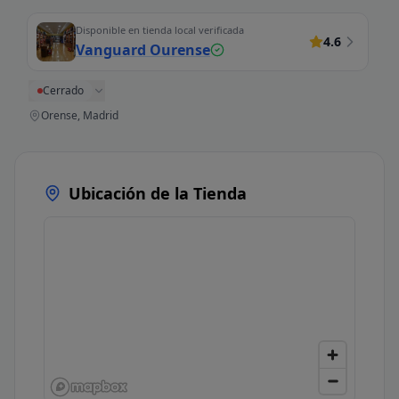
Disponible en tienda local verificada
4.6
Vanguard Ourense
Cerrado
Orense, Madrid
Ubicación de la Tienda