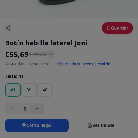
Guardar
Botín hebilla lateral Joni
€
55,69
€
190,00
Guardado por
18
personas
·
Ubicado en
Orense, Madrid
Talla
:
41
41
39
40
1
Cómo llegar
Ver tienda