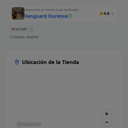
Disponible en tienda local verificada
4.6
Vanguard Ourense
Cerrado
Orense, Madrid
Ubicación de la Tienda