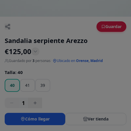
Guardar
Sandalia serpiente Arezzo
€
125,00
Guardado por
3
personas
·
Ubicado en
Orense, Madrid
Talla
:
40
40
41
39
1
Cómo llegar
Ver tienda