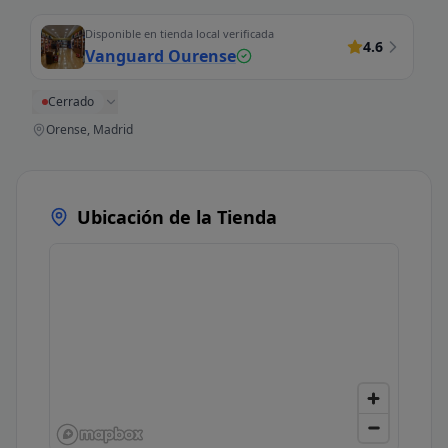
Disponible en tienda local verificada
4.6
Vanguard Ourense
Cerrado
Orense, Madrid
Ubicación de la Tienda