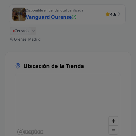
Disponible en tienda local verificada
4.6
Vanguard Ourense
Cerrado
Orense, Madrid
Ubicación de la Tienda