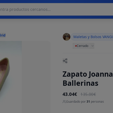
rid
Maletas y Bolsos VAN
Cerrado
Zapato Joanna 
Ballerinas
43.04€
135.00€
Guardado por
31
personas