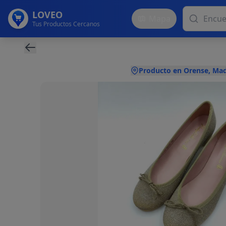
LOVEO
Mapa
Tus Productos Cercanos
Producto en Orense, Mad