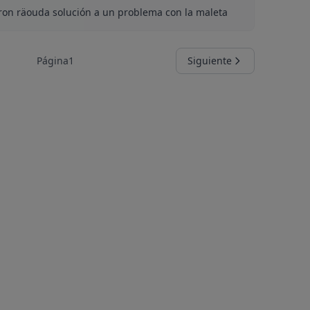
ron räouda solución a un problema con la maleta
Página
1
Siguiente