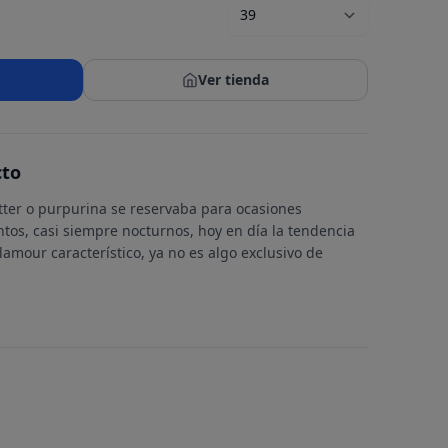
Ver tienda
cto
tter o purpurina se reservaba para ocasiones
ntos, casi siempre nocturnos, hoy en día la tendencia
amour característico, ya no es algo exclusivo de