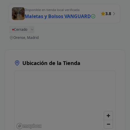
Disponible en tienda local verificada
3.8
Maletas y Bolsos VANGUARD
Cerrado
Orense, Madrid
Ubicación de la Tienda