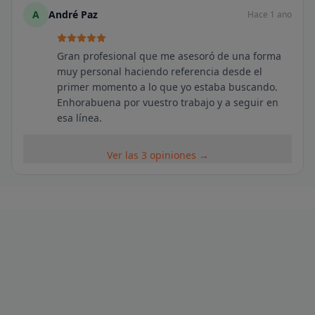
A
André Paz
Hace 1 ano
Gran profesional que me asesoró de una forma
muy personal haciendo referencia desde el
primer momento a lo que yo estaba buscando.
Enhorabuena por vuestro trabajo y a seguir en
esa línea.
Ver las 3 opiniones →