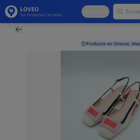
LOVEO
Mapa
Tus Productos Cercanos
Producto en Orense, Mad