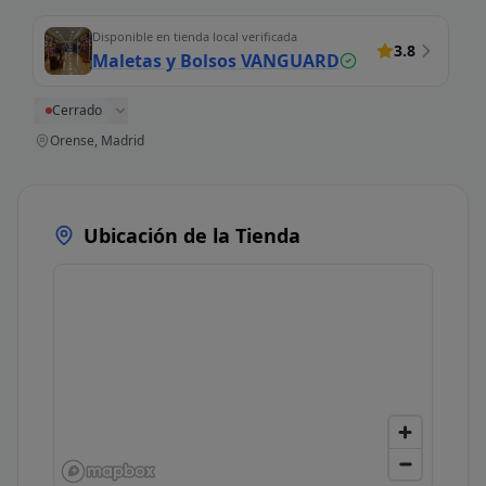
Disponible en tienda local verificada
3.8
Maletas y Bolsos VANGUARD
Cerrado
Orense, Madrid
Ubicación de la Tienda