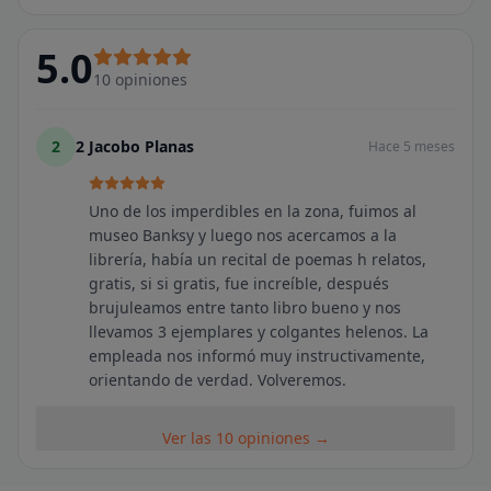
5.0
10
opiniones
2
2 Jacobo Planas
Hace 5 meses
Uno de los imperdibles en la zona, fuimos al
museo Banksy y luego nos acercamos a la
librería, había un recital de poemas h relatos,
gratis, si si gratis, fue increíble, después
brujuleamos entre tanto libro bueno y nos
llevamos 3 ejemplares y colgantes helenos. La
empleada nos informó muy instructivamente,
orientando de verdad. Volveremos.
Ver las 10 opiniones →