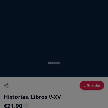
Guardar
Historias. Libros V-XV
€
21,90