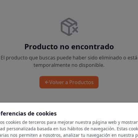
Producto no encontrado
El producto que buscas puede haber sido eliminado o está
temporalmente no disponible.
Volver a Productos
eferencias de cookies
mos cookies de terceros para mejorar nuestra página web y mostrar
dad personalizada basada en tus hábitos de navegación. Estas cook
arias nos permiten a nosotros, analizar tu navegación en nuestra 