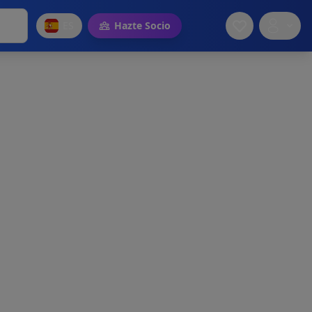
ES
Hazte Socio