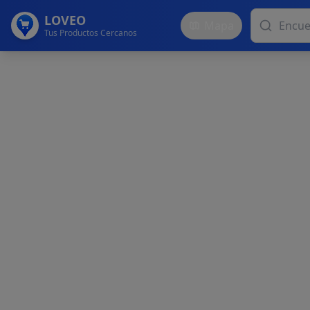
LOVEO
Mapa
Tus Productos Cercanos