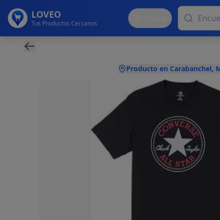
LOVEO
Mapa
Tus Productos Cercanos
Producto en Carabanchel, 