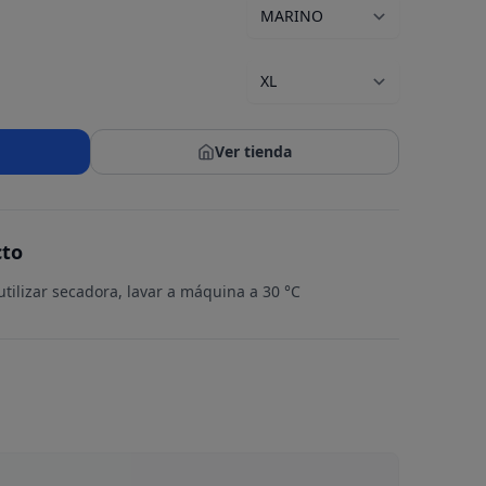
Ver tienda
cto
tilizar secadora, lavar a máquina a 30 °C