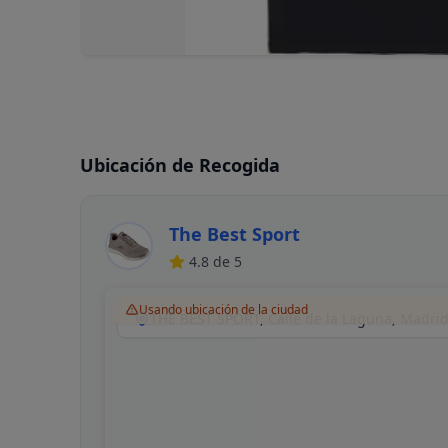
Ubicación de Recogida
The Best Sport
4.8
de 5
Usando ubicación de la ciudad
THE BEST SPORT, Calle de la Laguna, Madri