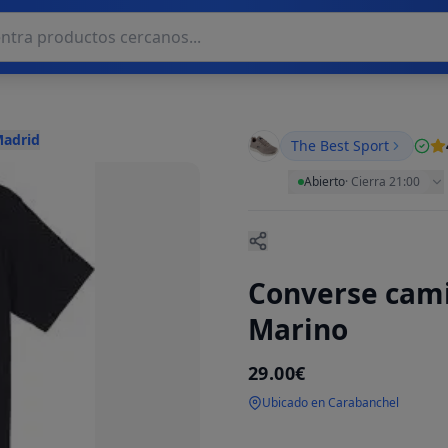
Madrid
The Best Sport
Abierto
·
Cierra 21:00
Converse cami
Marino
29.00€
Ubicado en Carabanchel