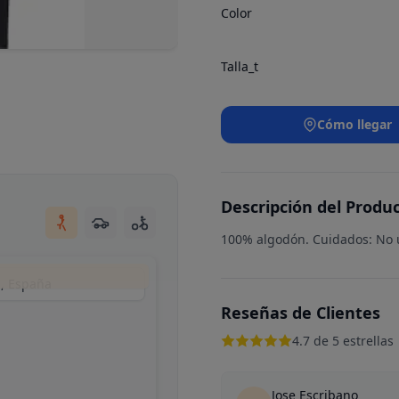
Color
Talla_t
Cómo llegar
Descripción del Produ
100% algodón. Cuidados: No u
d, España
Reseñas de Clientes
4.7 de 5 estrellas
Jose Escribano