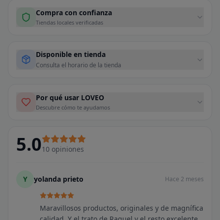
Compra con confianza
Tiendas locales verificadas
Disponible en tienda
Consulta el horario de la tienda
Por qué usar LOVEO
Descubre cómo te ayudamos
5.0
10
opiniones
Y
yolanda prieto
Hace 2 meses
Maravillosos productos, originales y de magnífica
calidad. Y el trato de Raquel y el resto excelente.