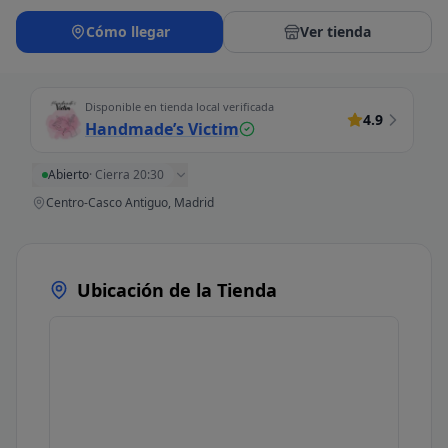
Cómo llegar
Ver tienda
Disponible en tienda local verificada
4.9
Handmade’s Victim
Abierto
·
Cierra 20:30
Centro-Casco Antiguo, Madrid
Ubicación de la Tienda