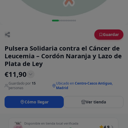
Guardar
Pulsera Solidaria contra el Cáncer de
Leucemia – Cordón Naranja y Lazo de
Plata de Ley
€
11,90
Guardado por
15
Ubicado en
Centro-Casco Antiguo,
·
personas
Madrid
Cómo llegar
Ver tienda
Disponible en tienda local verificada
4.9