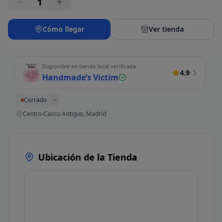
1
Cómo llegar
Ver tienda
Disponible en tienda local verificada
4.9
Handmade’s Victim
Cerrado
Centro-Casco Antiguo, Madrid
Ubicación de la Tienda