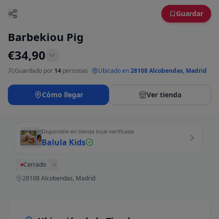
Guardar
Barbekiou Pig
€
34,90
Guardado por
14
personas
·
Ubicado en
28108 Alcobendas, Madrid
Cómo llegar
Ver tienda
Disponible en tienda local verificada
Balula Kids
Cerrado
28108 Alcobendas, Madrid