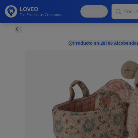
LOVEO
Mapa
Tus Productos Cercanos
Producto en 28108 Alcobendas