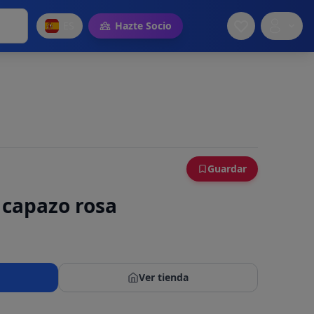
ES
Hazte Socio
Guardar
 capazo rosa
Ver tienda