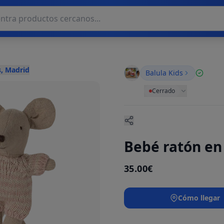
, Madrid
Balula Kids
Cerrado
Bebé ratón en
35.00€
Cómo llegar