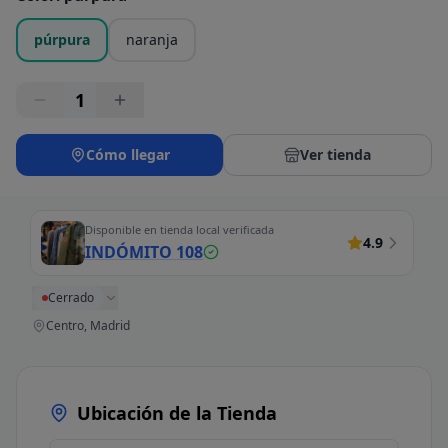
púrpura
naranja
1
Cómo llegar
Ver tienda
Disponible en tienda local verificada
4.9
INDÓMITO 108
Cerrado
Centro, Madrid
Ubicación de la Tienda