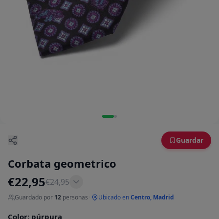
Guardar
Corbata geometrico
€
22,95
€
24,95
Guardado por
12
personas
·
Ubicado en
Centro, Madrid
Color
:
púrpura