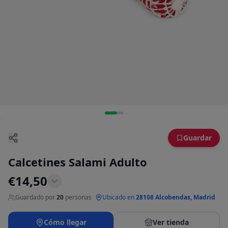
Guardar
Calcetines Salami Adulto
€
14,50
Guardado por
20
personas
·
Ubicado en
28108 Alcobendas, Madrid
Cómo llegar
Ver tienda