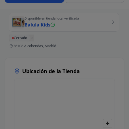
Disponible en tienda local verificada
Balula Kids
Cerrado
28108 Alcobendas, Madrid
Ubicación de la Tienda