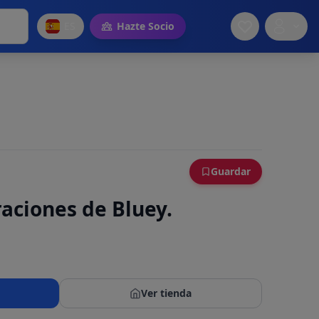
ES
Hazte Socio
Guardar
aciones de Bluey.
Ver tienda