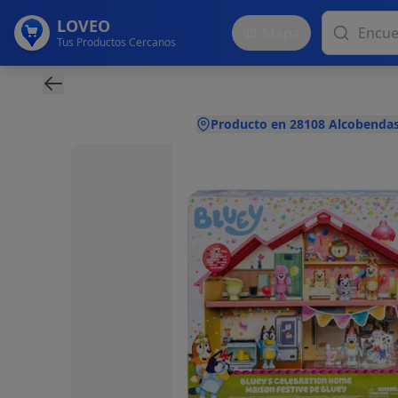
LOVEO
Mapa
Tus Productos Cercanos
Producto en 28108 Alcobendas