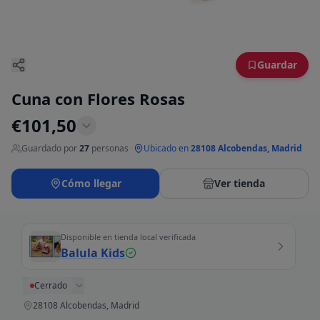
Guardar
Cuna con Flores Rosas
€
101,50
Guardado por
27
personas
·
Ubicado en
28108 Alcobendas, Madrid
Cómo llegar
Ver tienda
Disponible en tienda local verificada
Balula Kids
Cerrado
28108 Alcobendas, Madrid