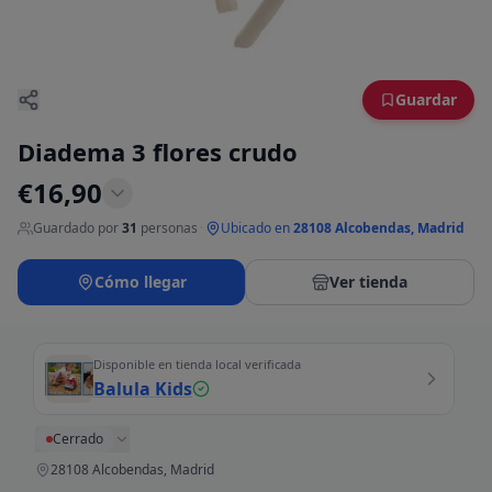
Guardar
Diadema 3 flores crudo
€
16,90
Guardado por
31
personas
·
Ubicado en
28108 Alcobendas, Madrid
Cómo llegar
Ver tienda
Disponible en tienda local verificada
Balula Kids
Cerrado
28108 Alcobendas, Madrid