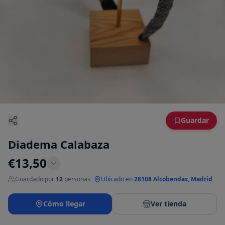
Guardar
Diadema Calabaza
€
13,50
Guardado por
12
personas
·
Ubicado en
28108 Alcobendas, Madrid
Cómo llegar
Ver tienda