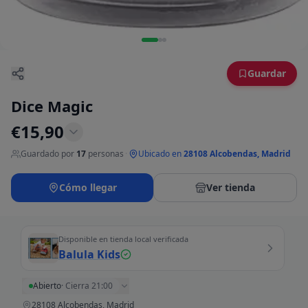
Guardar
Dice Magic
€
15,90
Guardado por
17
personas
·
Ubicado en
28108 Alcobendas, Madrid
Cómo llegar
Ver tienda
Disponible en tienda local verificada
Balula Kids
Abierto
·
Cierra 21:00
28108 Alcobendas, Madrid