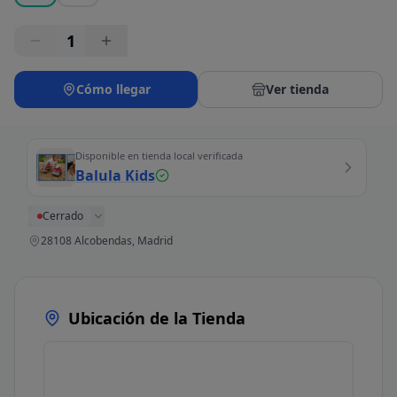
1
Cómo llegar
Ver tienda
Disponible en tienda local verificada
Balula Kids
Cerrado
28108 Alcobendas, Madrid
Ubicación de la Tienda