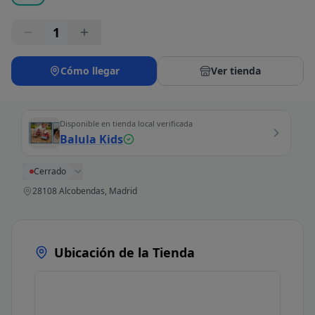
1
Cómo llegar
Ver tienda
Disponible en tienda local verificada
Balula Kids
Cerrado
28108 Alcobendas, Madrid
Ubicación de la Tienda