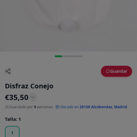
Guardar
Disfraz Conejo
€
35,50
Guardado por
9
personas
·
Ubicado en
28108 Alcobendas, Madrid
Talla
:
1
1