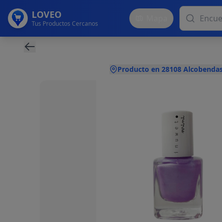
LOVEO
Mapa
Tus Productos Cercanos
Producto en 28108 Alcobendas