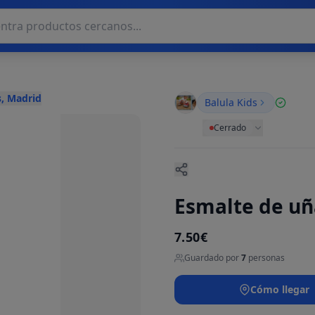
, Madrid
Balula Kids
Cerrado
Esmalte de uñ
7.50€
Guardado por
7
personas
Cómo llegar