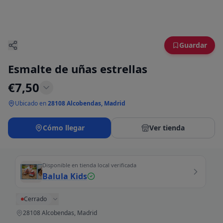
Guardar
Esmalte de uñas estrellas
€
7,50
Ubicado en
28108 Alcobendas, Madrid
Cómo llegar
Ver tienda
Disponible en tienda local verificada
Balula Kids
Cerrado
28108 Alcobendas, Madrid