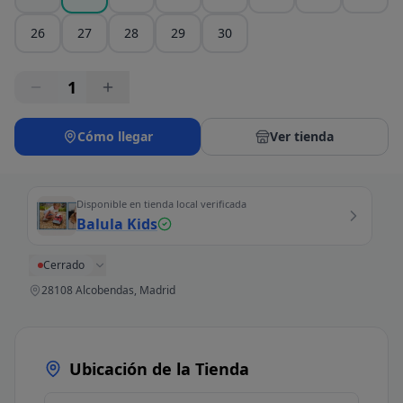
26
27
28
29
30
1
Cómo llegar
Ver tienda
Disponible en tienda local verificada
Balula Kids
Cerrado
28108 Alcobendas, Madrid
Ubicación de la Tienda