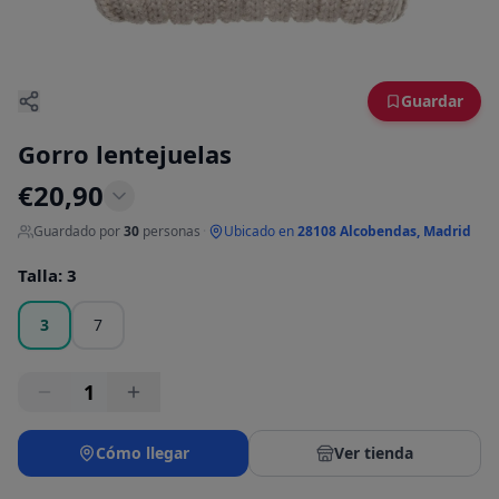
Guardar
Gorro lentejuelas
€
20,90
Guardado por
30
personas
·
Ubicado en
28108 Alcobendas, Madrid
Talla
:
3
3
7
1
Cómo llegar
Ver tienda