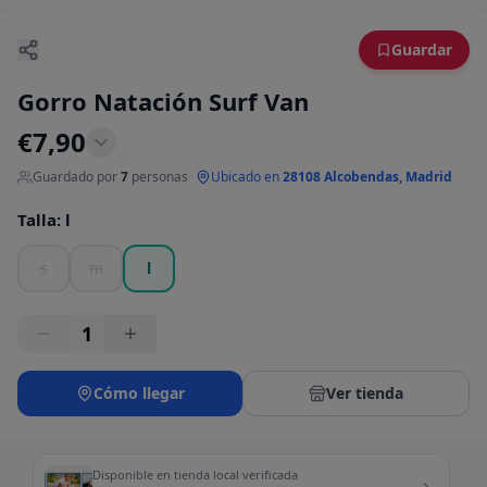
Guardar
Gorro Natación Surf Van
€
7,90
Guardado por
7
personas
·
Ubicado en
28108 Alcobendas, Madrid
Talla
:
l
s
m
l
1
Cómo llegar
Ver tienda
Disponible en tienda local verificada