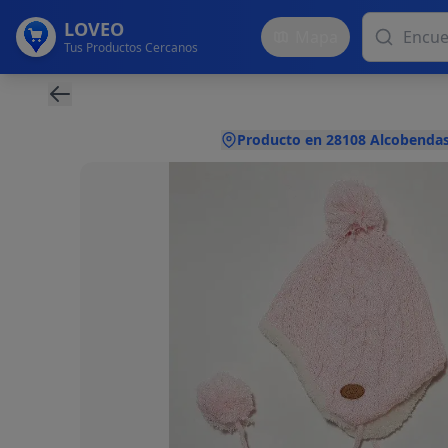
LOVEO
Mapa
Tus Productos Cercanos
Producto en 28108 Alcobendas