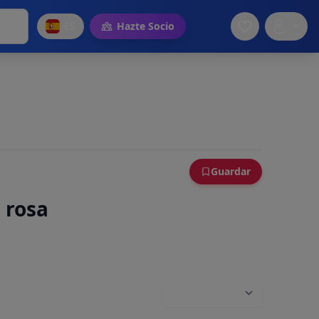
ES
Hazte Socio
Guardar
 rosa