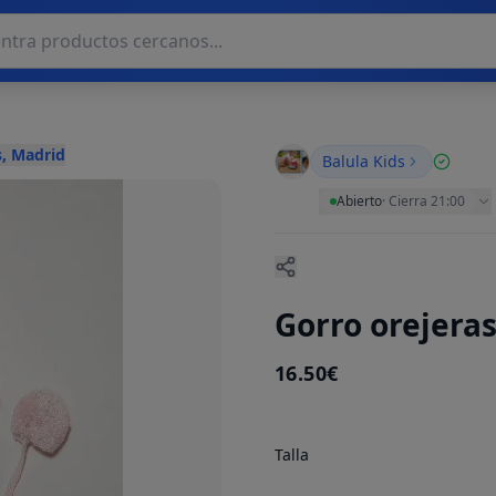
, Madrid
Balula Kids
Abierto
·
Cierra 21:00
Gorro orejeras
16.50€
Talla