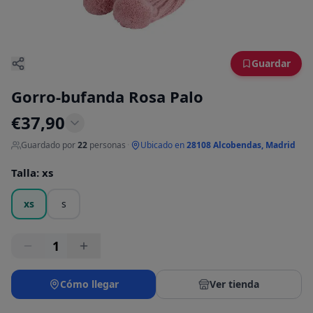
Guardar
Gorro-bufanda Rosa Palo
€
37,90
Guardado por
22
personas
·
Ubicado en
28108 Alcobendas, Madrid
Talla
:
xs
xs
s
1
Cómo llegar
Ver tienda