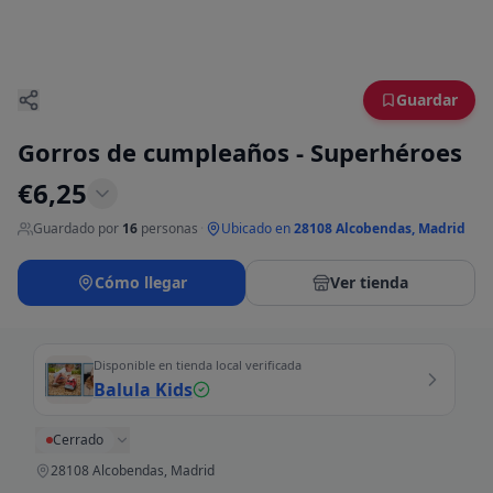
Guardar
Gorros de cumpleaños - Superhéroes
€
6,25
Guardado por
16
personas
·
Ubicado en
28108 Alcobendas, Madrid
Cómo llegar
Ver tienda
Disponible en tienda local verificada
Balula Kids
Cerrado
28108 Alcobendas, Madrid