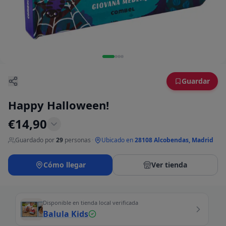
Guardar
Happy Halloween!
€
14,90
Guardado por
29
personas
·
Ubicado en
28108 Alcobendas, Madrid
Cómo llegar
Ver tienda
Disponible en tienda local verificada
Balula Kids