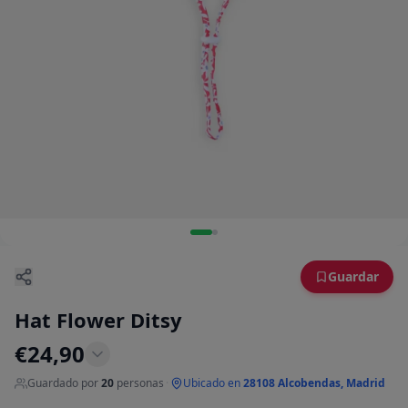
Guardar
Hat Flower Ditsy
€
24,90
Guardado por
20
personas
·
Ubicado en
28108 Alcobendas, Madrid