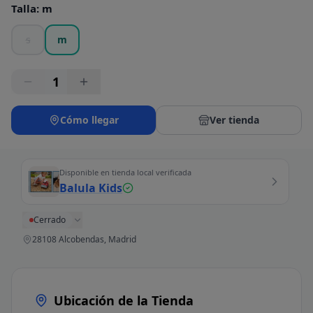
Talla
:
m
s
m
1
Cómo llegar
Ver tienda
Disponible en tienda local verificada
Balula Kids
Cerrado
28108 Alcobendas, Madrid
Ubicación de la Tienda