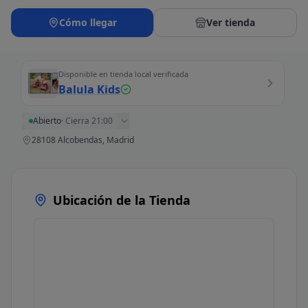
Cómo llegar
Ver tienda
Disponible en tienda local verificada
Balula Kids
Abierto
·
Cierra 21:00
28108 Alcobendas, Madrid
Ubicación de la Tienda