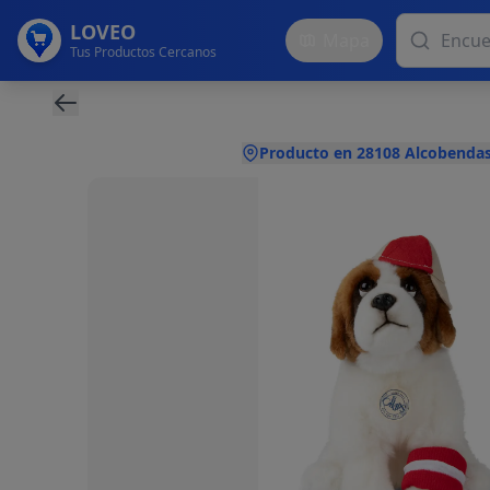
LOVEO
Mapa
Tus Productos Cercanos
Producto en 28108 Alcobendas