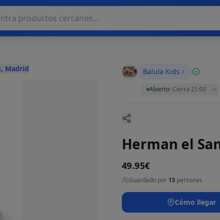
, Madrid
Balula Kids
Abierto
·
Cierra 21:00
Herman el Sa
49.95€
Guardado por
15
personas
Cómo llegar