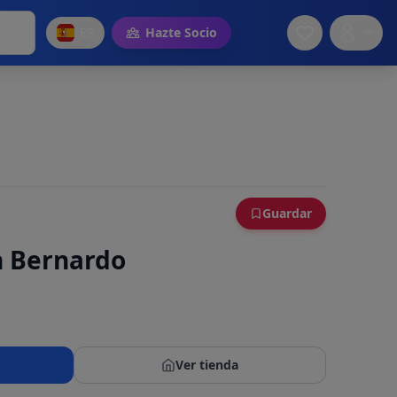
ES
Hazte Socio
Guardar
n Bernardo
Ver tienda