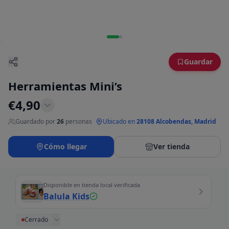
Guardar
Herramientas Mini’s
€
4,90
Guardado por
26
personas
·
Ubicado en
28108 Alcobendas, Madrid
Cómo llegar
Ver tienda
Disponible en tienda local verificada
Balula Kids
Cerrado