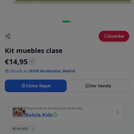
Guardar
Kit muebles clase
€
14,95
Ubicado en
28108 Alcobendas, Madrid
Cómo llegar
Ver tienda
Disponible en tienda local verificada
Balula Kids
Cerrado