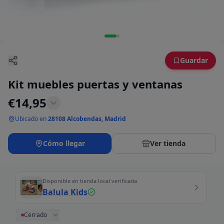
Guardar
Kit muebles puertas y ventanas
€
14,95
Ubicado en
28108 Alcobendas, Madrid
Cómo llegar
Ver tienda
Disponible en tienda local verificada
Balula Kids
Cerrado