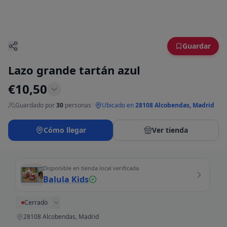
Guardar
Lazo grande tartán azul
€
10,50
Guardado por
30
personas
·
Ubicado en
28108 Alcobendas, Madrid
Cómo llegar
Ver tienda
Disponible en tienda local verificada
Balula Kids
Cerrado
28108 Alcobendas, Madrid