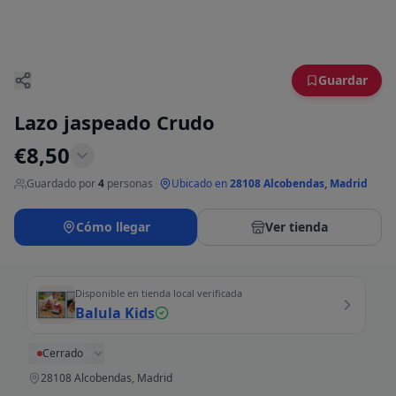
Guardar
Lazo jaspeado Crudo
€
8,50
Guardado por
4
personas
·
Ubicado en
28108 Alcobendas, Madrid
Cómo llegar
Ver tienda
Disponible en tienda local verificada
Balula Kids
Cerrado
28108 Alcobendas, Madrid