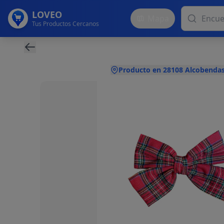
LOVEO
Mapa
Tus Productos Cercanos
Producto en 28108 Alcobendas