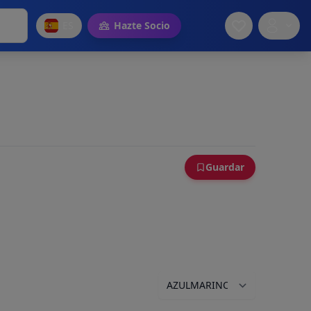
ES
Hazte Socio
Guardar