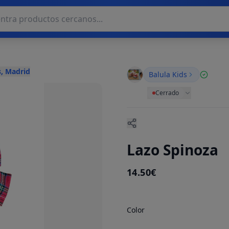
, Madrid
Balula Kids
Cerrado
Lazo Spinoza
14.50€
Color