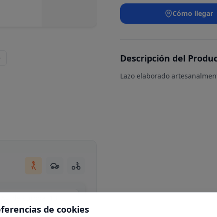
Cómo llegar
Descripción del Produ
Lazo elaborado artesanalment
Centro Comercial Moraleja Green, local C34, Av. de Europa, 13, N 1-25, 28108 Alcobendas, Madrid
eferencias de cookies