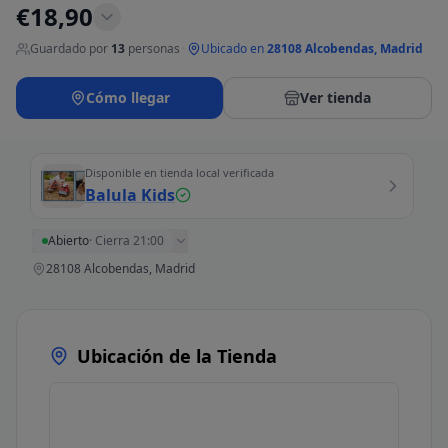
€
18,90
Guardado por
13
personas
·
Ubicado en
28108 Alcobendas, Madrid
Cómo llegar
Ver tienda
Disponible en tienda local verificada
Balula Kids
Abierto
·
Cierra 21:00
28108 Alcobendas, Madrid
Ubicación de la Tienda