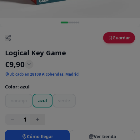
Guardar
Logical Key Game
€
9,90
Ubicado en
28108 Alcobendas, Madrid
Color
:
azul
naranja
azul
verde
1
Cómo llegar
Ver tienda