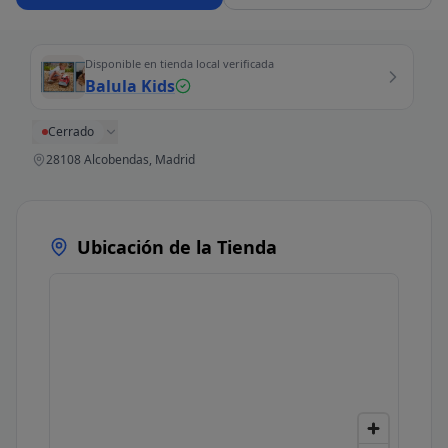
Disponible en tienda local verificada
Balula Kids
Cerrado
28108 Alcobendas, Madrid
Ubicación de la Tienda