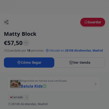
Guardar
Matty Block
€
57,50
Guardado por
18
personas
·
Ubicado en
28108 Alcobendas, Madrid
Cómo llegar
Ver tienda
Disponible en tienda local verificada
Balula Kids
Cerrado
28108 Alcobendas, Madrid