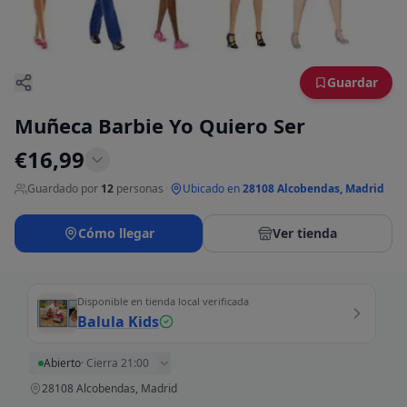
Guardar
Muñeca Barbie Yo Quiero Ser
€
16,99
Guardado por
12
personas
·
Ubicado en
28108 Alcobendas, Madrid
Cómo llegar
Ver tienda
Disponible en tienda local verificada
Balula Kids
Abierto
·
Cierra 21:00
28108 Alcobendas, Madrid