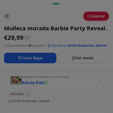
Guardar
Muñeca morada Barbie Party Reveal.
€
29,99
Guardado por
29
personas
·
Ubicado en
28108 Alcobendas, Madrid
Cómo llegar
Ver tienda
Disponible en tienda local verificada
Balula Kids
Cerrado
28108 Alcobendas, Madrid