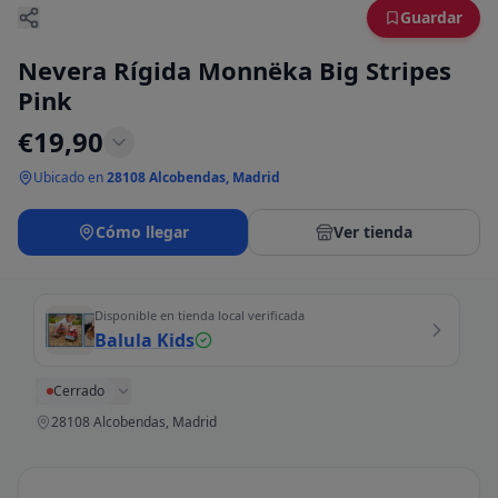
Guardar
Nevera Rígida Monnëka Big Stripes
Pink
€
19,90
Ubicado en
28108 Alcobendas, Madrid
Cómo llegar
Ver tienda
Disponible en tienda local verificada
Balula Kids
Cerrado
28108 Alcobendas, Madrid